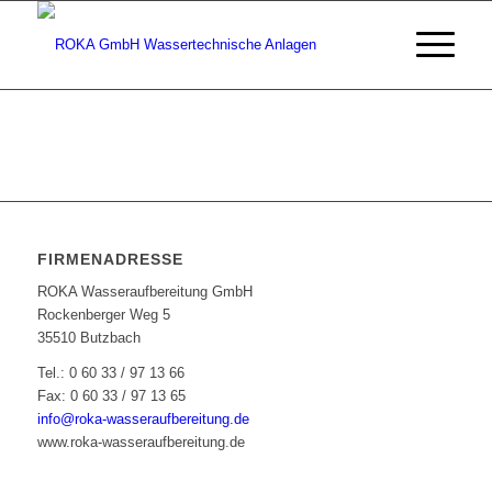
FIRMENADRESSE
ROKA Wasseraufbereitung GmbH
Rockenberger Weg 5
35510 Butzbach
Tel.: 0 60 33 / 97 13 66
Fax: 0 60 33 / 97 13 65
info@roka-wasseraufbereitung.de
www.roka-wasseraufbereitung.de